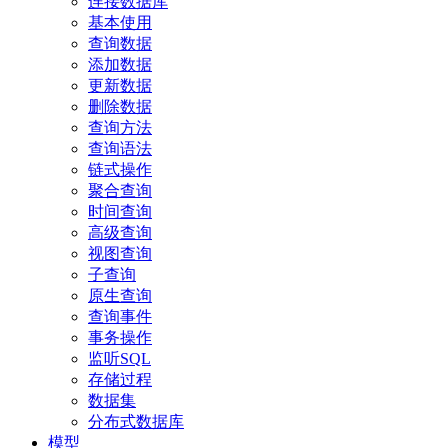
连接数据库
基本使用
查询数据
添加数据
更新数据
删除数据
查询方法
查询语法
链式操作
聚合查询
时间查询
高级查询
视图查询
子查询
原生查询
查询事件
事务操作
监听SQL
存储过程
数据集
分布式数据库
模型