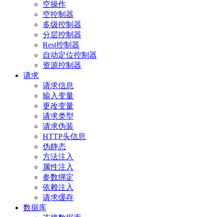
空操作
空控制器
多级控制器
分层控制器
Rest控制器
自动定位控制器
资源控制器
请求
请求信息
输入变量
更改变量
请求类型
请求伪装
HTTP头信息
伪静态
方法注入
属性注入
参数绑定
依赖注入
请求缓存
数据库