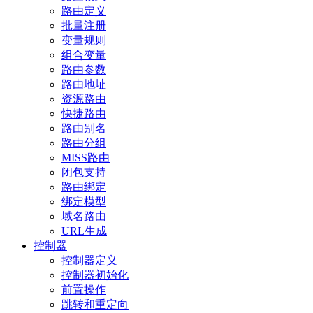
路由定义
批量注册
变量规则
组合变量
路由参数
路由地址
资源路由
快捷路由
路由别名
路由分组
MISS路由
闭包支持
路由绑定
绑定模型
域名路由
URL生成
控制器
控制器定义
控制器初始化
前置操作
跳转和重定向