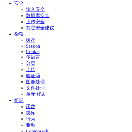
安全
输入安全
数据库安全
上传安全
其它安全建议
杂项
缓存
Session
Cookie
多语言
分页
上传
验证码
图像处理
文件处理
单元测试
扩展
函数
类库
行为
驱动
Composer包