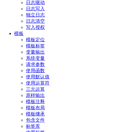
日志驱动
日志写入
独立日志
日志清空
写入授权
模板
模板定位
模板标签
变量输出
系统变量
请求参数
使用函数
使用默认值
使用运算符
三元运算
原样输出
模板注释
模板布局
模板继承
包含文件
标签库