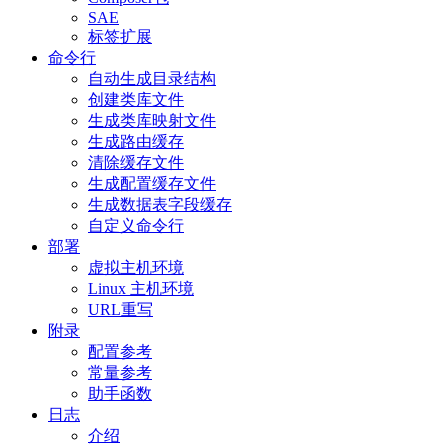
SAE
标签扩展
命令行
自动生成目录结构
创建类库文件
生成类库映射文件
生成路由缓存
清除缓存文件
生成配置缓存文件
生成数据表字段缓存
自定义命令行
部署
虚拟主机环境
Linux 主机环境
URL重写
附录
配置参考
常量参考
助手函数
日志
介绍