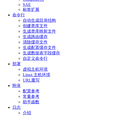
SAE
标签扩展
命令行
自动生成目录结构
创建类库文件
生成类库映射文件
生成路由缓存
清除缓存文件
生成配置缓存文件
生成数据表字段缓存
自定义命令行
部署
虚拟主机环境
Linux 主机环境
URL重写
附录
配置参考
常量参考
助手函数
日志
介绍