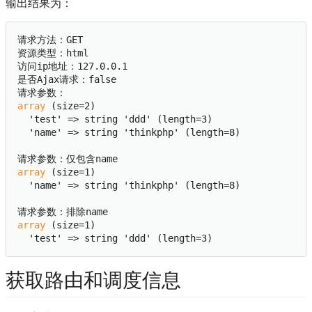
输出结果为：
请求方法：GET

资源类型：html

访问ip地址：127.0.0.1

是否Ajax请求：false

请求参数：
array 
(size=2)

  'test' => string 'ddd' (length=3)

  'name' => string 'thinkphp' (length=8)

请求参数：仅包含name
array 
(size=1)

  'name' => string 'thinkphp' (length=8)

请求参数：排除name
array 
(size=1)

获取路由和调度信息