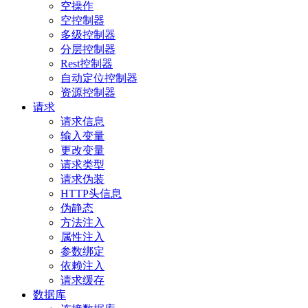
空操作
空控制器
多级控制器
分层控制器
Rest控制器
自动定位控制器
资源控制器
请求
请求信息
输入变量
更改变量
请求类型
请求伪装
HTTP头信息
伪静态
方法注入
属性注入
参数绑定
依赖注入
请求缓存
数据库