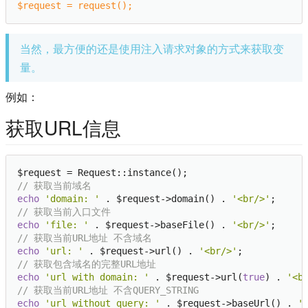
$request
 = request();
当然，最方便的还是使用注入请求对象的方式来获取变
量。
例如：
获取URL信息
// 获取当前域名
echo
'domain: '
 . $request->domain() . 
'<br/>'
// 获取当前入口文件
echo
'file: '
 . $request->baseFile() . 
'<br/>'
// 获取当前URL地址 不含域名
echo
'url: '
 . $request->url() . 
'<br/>'
// 获取包含域名的完整URL地址
echo
'url with domain: '
 . $request->url(
true
) . 
'<b
// 获取当前URL地址 不含QUERY_STRING
echo
'url without query: '
 . $request->baseUrl() . 
'