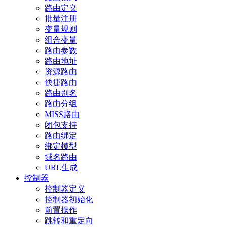
路由定义
批量注册
变量规则
组合变量
路由参数
路由地址
资源路由
快捷路由
路由别名
路由分组
MISS路由
闭包支持
路由绑定
绑定模型
域名路由
URL生成
控制器
控制器定义
控制器初始化
前置操作
跳转和重定向