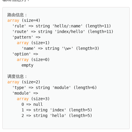
路由信息：
array 
(size=4)

  'rule' => string 'hello/:name' (length=11)

  'route' => string 'index/hello' (length=11)

  'pattern' => 

 array 
(size=1)

      'name' => string '\w+' (length=3)

  'option' => 

 array 
(size=0)

      empty

调度信息：
array 
(size=2)

  'type' => string 'module' (length=6)

  'module' => 

 array 
(size=3)

      0 => null

      1 => string 'index' (length=5)

      2 => string 'hello' (length=5)
