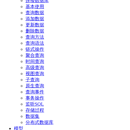
连接数据库
基本使用
查询数据
添加数据
更新数据
删除数据
查询方法
查询语法
链式操作
聚合查询
时间查询
高级查询
视图查询
子查询
原生查询
查询事件
事务操作
监听SQL
存储过程
数据集
分布式数据库
模型