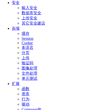
安全
输入安全
数据库安全
上传安全
其它安全建议
杂项
缓存
Session
Cookie
多语言
分页
上传
验证码
图像处理
文件处理
单元测试
扩展
函数
类库
行为
驱动
Composer包