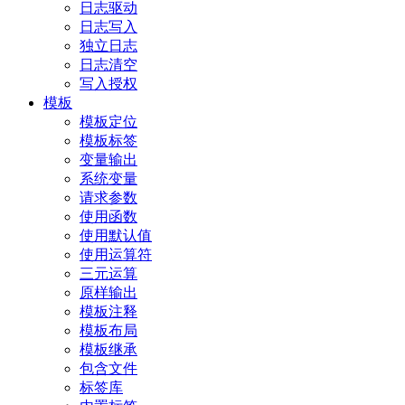
日志驱动
日志写入
独立日志
日志清空
写入授权
模板
模板定位
模板标签
变量输出
系统变量
请求参数
使用函数
使用默认值
使用运算符
三元运算
原样输出
模板注释
模板布局
模板继承
包含文件
标签库