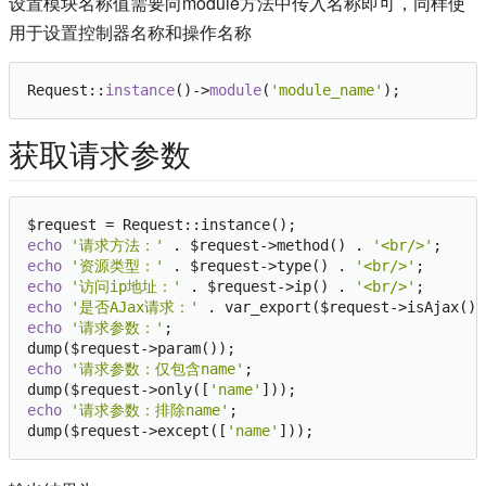
设置模块名称值需要向module方法中传入名称即可，同样使
用于设置控制器名称和操作名称
Request::
instance
()->
module
(
'module_name'
获取请求参数
echo
'请求方法：'
 . $request->method() . 
'<br/>'
echo
'资源类型：'
 . $request->type() . 
'<br/>'
echo
'访问ip地址：'
 . $request->ip() . 
'<br/>'
echo
'是否AJax请求：'
 . var_export($request->isAjax(),
echo
'请求参数：'
;

echo
'请求参数：仅包含name'
;

dump($request->only([
'name'
echo
'请求参数：排除name'
;

dump($request->except([
'name'