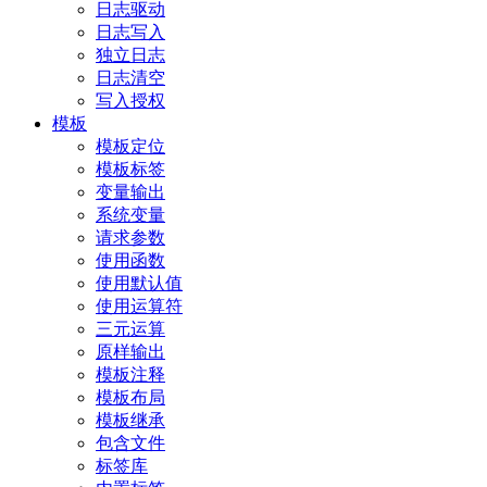
日志驱动
日志写入
独立日志
日志清空
写入授权
模板
模板定位
模板标签
变量输出
系统变量
请求参数
使用函数
使用默认值
使用运算符
三元运算
原样输出
模板注释
模板布局
模板继承
包含文件
标签库