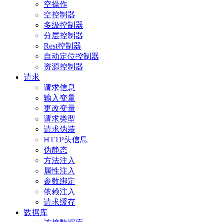
空操作
空控制器
多级控制器
分层控制器
Rest控制器
自动定位控制器
资源控制器
请求
请求信息
输入变量
更改变量
请求类型
请求伪装
HTTP头信息
伪静态
方法注入
属性注入
参数绑定
依赖注入
请求缓存
数据库