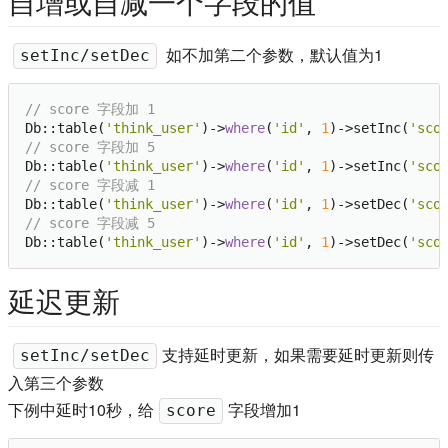
自增或自减一个字段的值
如不加第二个参数，默认值为1
setInc/setDec
// score 字段加 1
Db::table(
'think_user'
)->
where
(
'id'
, 
1
)->setInc(
'sco
// score 字段加 5
Db::table(
'think_user'
)->
where
(
'id'
, 
1
)->setInc(
'sco
// score 字段减 1
Db::table(
'think_user'
)->
where
(
'id'
, 
1
)->setDec(
'sco
// score 字段减 5
Db::table(
'think_user'
)->
where
(
'id'
, 
1
)->setDec(
'sco
延迟更新
支持延时更新，如果需要延时更新则传
setInc/setDec
入第三个参数
下例中延时10秒，给
字段增加1
score