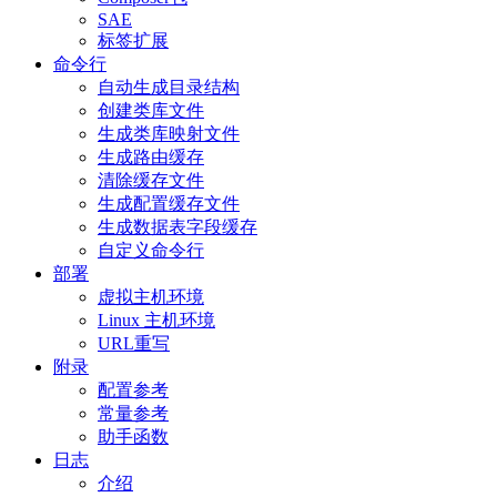
SAE
标签扩展
命令行
自动生成目录结构
创建类库文件
生成类库映射文件
生成路由缓存
清除缓存文件
生成配置缓存文件
生成数据表字段缓存
自定义命令行
部署
虚拟主机环境
Linux 主机环境
URL重写
附录
配置参考
常量参考
助手函数
日志
介绍