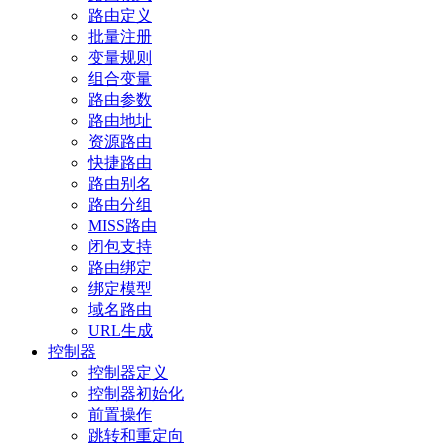
路由定义
批量注册
变量规则
组合变量
路由参数
路由地址
资源路由
快捷路由
路由别名
路由分组
MISS路由
闭包支持
路由绑定
绑定模型
域名路由
URL生成
控制器
控制器定义
控制器初始化
前置操作
跳转和重定向