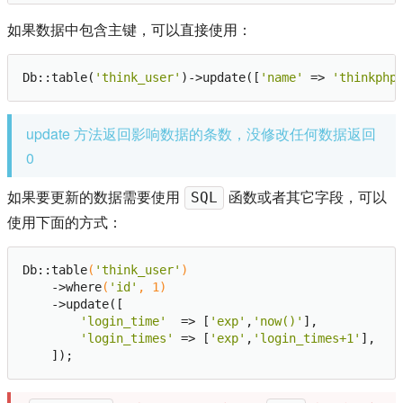
如果数据中包含主键，可以直接使用：
Db::table(
'think_user'
)->update([
'name'
 => 
'thinkphp
update 方法返回影响数据的条数，没修改任何数据返回
0
如果要更新的数据需要使用
函数或者其它字段，可以
SQL
使用下面的方式：
Db::table
(
'think_user'
)
    ->
where
(
'id'
, 
1
)
    ->
update([

'login_time'
  => [
'exp'
,
'now()'
],

'login_times'
 => [
'exp'
,
'login_times+1'
],
