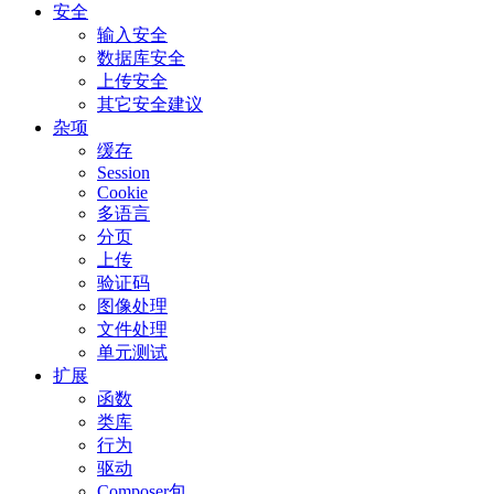
安全
输入安全
数据库安全
上传安全
其它安全建议
杂项
缓存
Session
Cookie
多语言
分页
上传
验证码
图像处理
文件处理
单元测试
扩展
函数
类库
行为
驱动
Composer包