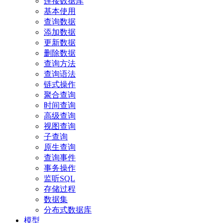
连接数据库
基本使用
查询数据
添加数据
更新数据
删除数据
查询方法
查询语法
链式操作
聚合查询
时间查询
高级查询
视图查询
子查询
原生查询
查询事件
事务操作
监听SQL
存储过程
数据集
分布式数据库
模型