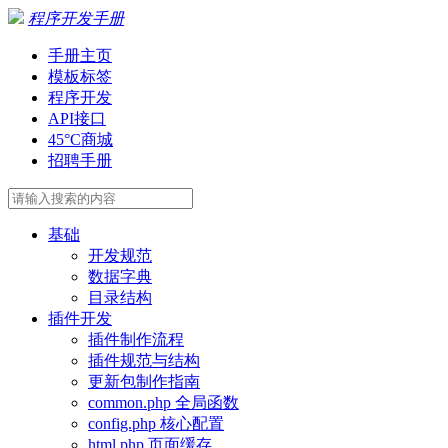
程序开发手册
手册主页
模板标签
程序开发
API接口
45°C商城
招聘手册
基础
开发规范
数据字典
目录结构
插件开发
插件制作流程
插件规范与结构
更新包制作指南
common.php 全局函数
config.php 核心配置
html.php 页面缓存