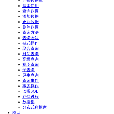
连接数据库
基本使用
查询数据
添加数据
更新数据
删除数据
查询方法
查询语法
链式操作
聚合查询
时间查询
高级查询
视图查询
子查询
原生查询
查询事件
事务操作
监听SQL
存储过程
数据集
分布式数据库
模型