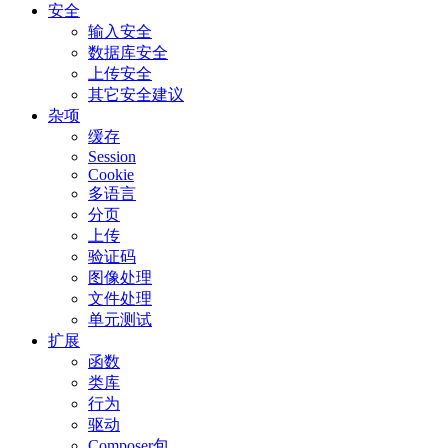
安全
输入安全
数据库安全
上传安全
其它安全建议
杂项
缓存
Session
Cookie
多语言
分页
上传
验证码
图像处理
文件处理
单元测试
扩展
函数
类库
行为
驱动
Composer包