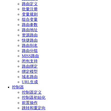
路由定义
批量注册
变量规则
组合变量
路由参数
路由地址
资源路由
快捷路由
路由别名
路由分组
MISS路由
闭包支持
路由绑定
绑定模型
域名路由
URL生成
控制器
控制器定义
控制器初始化
前置操作
跳转和重定向