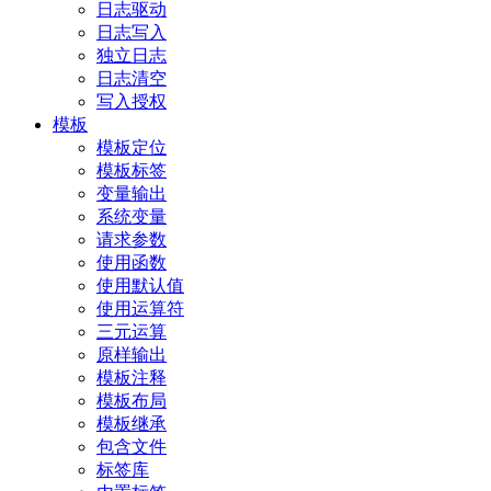
日志驱动
日志写入
独立日志
日志清空
写入授权
模板
模板定位
模板标签
变量输出
系统变量
请求参数
使用函数
使用默认值
使用运算符
三元运算
原样输出
模板注释
模板布局
模板继承
包含文件
标签库