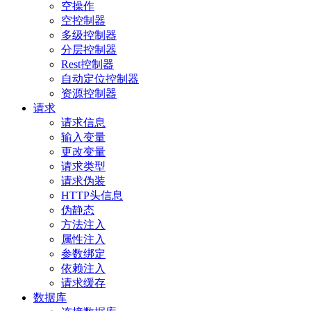
空操作
空控制器
多级控制器
分层控制器
Rest控制器
自动定位控制器
资源控制器
请求
请求信息
输入变量
更改变量
请求类型
请求伪装
HTTP头信息
伪静态
方法注入
属性注入
参数绑定
依赖注入
请求缓存
数据库