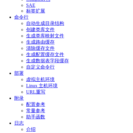
SAE
标签扩展
命令行
自动生成目录结构
创建类库文件
生成类库映射文件
生成路由缓存
清除缓存文件
生成配置缓存文件
生成数据表字段缓存
自定义命令行
部署
虚拟主机环境
Linux 主机环境
URL重写
附录
配置参考
常量参考
助手函数
日志
介绍