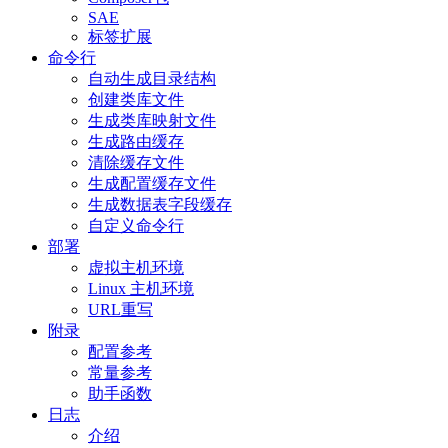
SAE
标签扩展
命令行
自动生成目录结构
创建类库文件
生成类库映射文件
生成路由缓存
清除缓存文件
生成配置缓存文件
生成数据表字段缓存
自定义命令行
部署
虚拟主机环境
Linux 主机环境
URL重写
附录
配置参考
常量参考
助手函数
日志
介绍