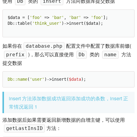
使用
类的
方法向数据库提交数据
Db
insert
$data = [
'foo'
 => 
'bar'
, 
'bar'
 => 
'foo'
];

Db::table(
'think_user'
)->insert($data);

如果你在
配置文件中配置了数据库前缀(
database.php
)，那么可以直接使用
类的
方法
prefix
Db
name
提交数据
Db:
:name
(
'user'
)->insert(
$data
insert 方法添加数据成功返回添加成功的条数，insert 正
常情况返回 1
添加数据后如果需要返回新增数据的自增主键，可以使用
方法：
getLastInsID