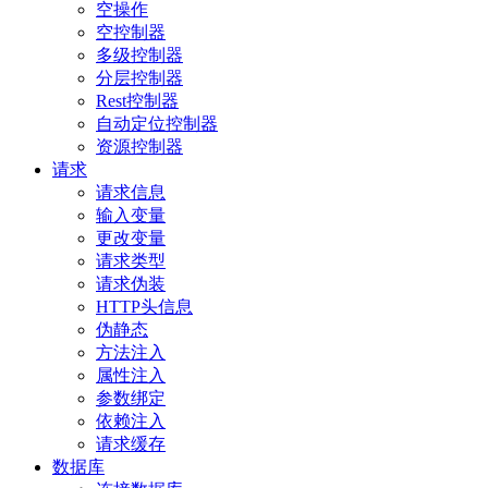
空操作
空控制器
多级控制器
分层控制器
Rest控制器
自动定位控制器
资源控制器
请求
请求信息
输入变量
更改变量
请求类型
请求伪装
HTTP头信息
伪静态
方法注入
属性注入
参数绑定
依赖注入
请求缓存
数据库