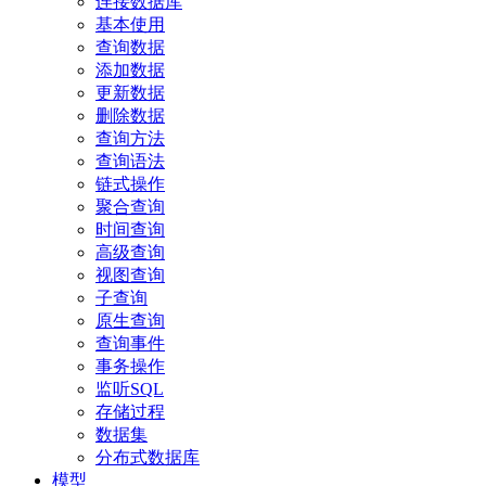
连接数据库
基本使用
查询数据
添加数据
更新数据
删除数据
查询方法
查询语法
链式操作
聚合查询
时间查询
高级查询
视图查询
子查询
原生查询
查询事件
事务操作
监听SQL
存储过程
数据集
分布式数据库
模型