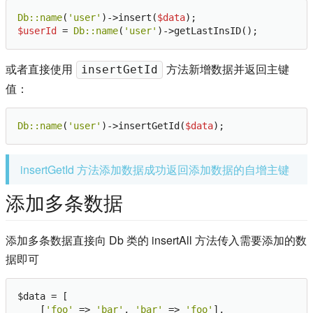
Db:
:name
(
'user'
)->insert(
$data
$userId
 = 
Db:
:name
(
'user'
或者直接使用
方法新增数据并返回主键
insertGetId
值：
Db:
:name
(
'user'
)->insertGetId(
$data
insertGetId 方法添加数据成功返回添加数据的自增主键
添加多条数据
添加多条数据直接向 Db 类的 insertAll 方法传入需要添加的数
据即可
$data = [

    [
'foo'
 => 
'bar'
, 
'bar'
 => 
'foo'
],
