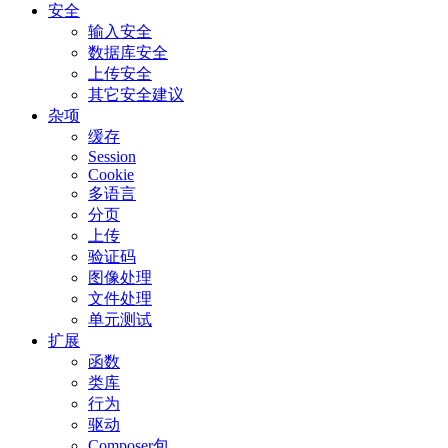
安全
输入安全
数据库安全
上传安全
其它安全建议
杂项
缓存
Session
Cookie
多语言
分页
上传
验证码
图像处理
文件处理
单元测试
扩展
函数
类库
行为
驱动
Composer包