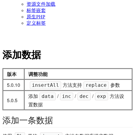
资源文件加载
标签嵌套
原生PHP
定义标签
添加数据
版本
调整功能
5.0.10
方法支持
参数
insertAll
replace
添加
/
/
/
方法设
data
inc
dec
exp
5.0.5
置数据
添加一条数据