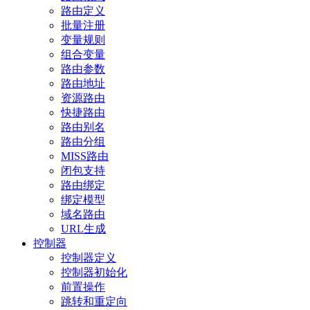
路由定义
批量注册
变量规则
组合变量
路由参数
路由地址
资源路由
快捷路由
路由别名
路由分组
MISS路由
闭包支持
路由绑定
绑定模型
域名路由
URL生成
控制器
控制器定义
控制器初始化
前置操作
跳转和重定向