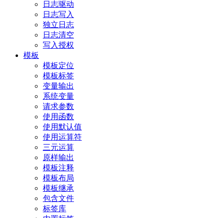
日志驱动
日志写入
独立日志
日志清空
写入授权
模板
模板定位
模板标签
变量输出
系统变量
请求参数
使用函数
使用默认值
使用运算符
三元运算
原样输出
模板注释
模板布局
模板继承
包含文件
标签库